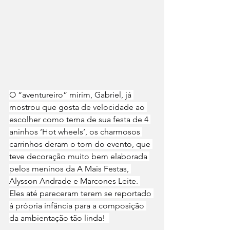
O “aventureiro” mirim, Gabriel, já 
mostrou que gosta de velocidade ao 
escolher como tema de sua festa de 4 
aninhos ‘Hot wheels’, os charmosos 
carrinhos deram o tom do evento, que 
teve decoração muito bem elaborada 
pelos meninos da A Mais Festas, 
Alysson Andrade e Marcones Leite. 
Eles até pareceram terem se reportado 
à própria infância para a composição 
da ambientação tão linda!  